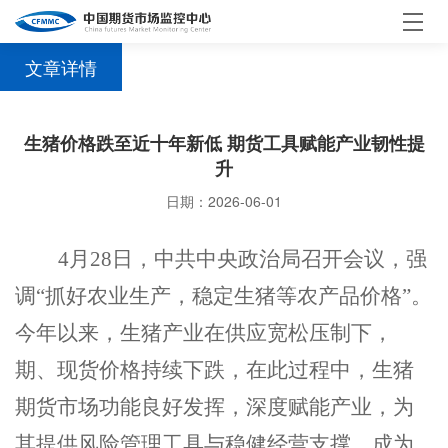
文章详情
生猪价格跌至近十年新低 期货工具赋能产业韧性提
升
日期：2026-06-01
4
月
28
日，中共中央政治局召开会议，强
调“抓好农业生产，稳定生猪等农产品价格”。
今
年以来，生猪产业在供应
宽松压制
下，
期、现货价格持续下跌
，在此过程中，
生猪
期货市场功能良好发挥，深度赋能产业，为
其提供风险管理工具与稳健经营支撑，成为