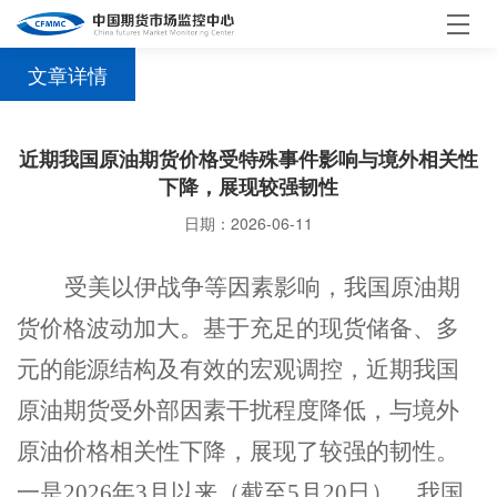
文章详情
近期我国原油期货价格受特殊事件影响与境外相关性
下降，展现较强韧性
日期：2026-06-11
受美以伊战争等因素影响，我国原油期
货价格波动加大。基于充足的现货储备、多
元的能源结构及有效的宏观调控，近期我国
原油期货受外部因素干扰程度降低，与境外
原油价格相关性下降，展现了较强的韧性。
一是
2026
年
3
月以来（截至
5
月
20
日）
，
我国